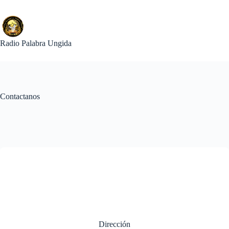
Saltar
al
contenido
Radio Palabra Ungida
Contactanos
Dirección