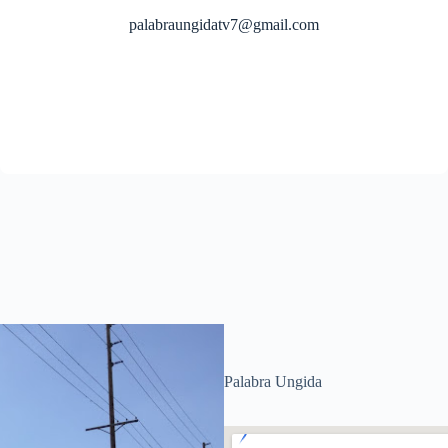
palabraungidatv7@gmail.com
Palabra Ungida