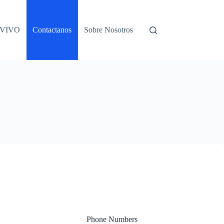
 VIVO
Contactanos
Sobre Nosotros
Phone Numbers